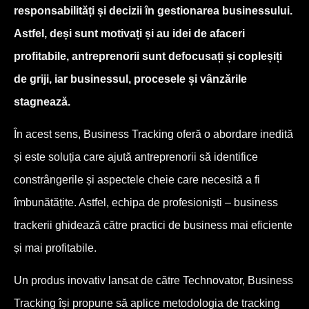
responsabilități și decizii în gestionarea businessului.
Astfel, deși sunt motivați și au idei de afaceri
profitabile, antreprenorii sunt defocusați și copleșiți
de griji, iar businessul, procesele și vânzările
stagnează.
În acest sens, Business Tracking oferă o abordare inedită
și este soluția care ajută antreprenorii să identifice
constrângerile și aspectele cheie care necesită a fi
îmbunătățite. Astfel, echipa de profesioniști – business
trackerii ghidează către practici de business mai eficiente
și mai profitabile.
Un produs inovativ lansat de către Technovator, Business
Tracking își propune să aplice metodologia de tracking