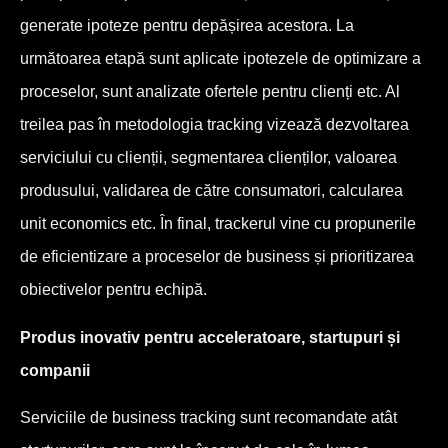
generate ipoteze pentru depășirea acestora. La
următoarea etapă sunt aplicate ipotezele de optimizare a
proceselor, sunt analizate ofertele pentru clienți etc. Al
treilea pas în metodologia tracking vizează dezvoltarea
serviciului cu clienții, segmentarea clienților, valoarea
produsului, validarea de către consumatori, calcularea
unit economics etc. În final, trackerul vine cu propunerile
de eficientizare a proceselor de business și prioritizarea
obiectivelor pentru echipă.
Produs inovativ pentru acceleratoare, startupuri și
companii
Serviciile de business tracking sunt recomandate atât