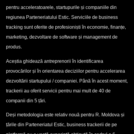
pentru acceleratoarele, startupurile și companiile din
regiunea Parteneriatului Estic. Serviciile de business
tracking sunt oferite de profesioniști în economie, finanțe,
marketing, dezvoltare de software și management de
produs.
Aceștia ghidează antreprenorii în identificarea
provocărilor și în orientarea deciziilor pentru accelerarea
dezvoltării startupului / companiei. Până în acest moment,
trackerii au oferit servicii pentru mai mult de 40 de
companii din 5 țări.
Deși metodologia este relativ nouă pentru R. Moldova și
țările din Parteneriatul Estic, business trackerii de pe