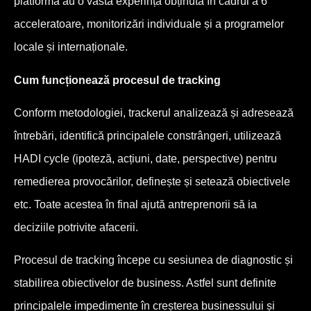
platformă au o vastă experință obținută în cadrul a 6
acceleratoare, monitorizări individuale și a programelor
locale și internaționale.
Cum funcționează procesul de tracking
Conform metodologiei, trackerul analizează și adresează
întrebări, identifică principalele constrângeri, utilizează
HADI cycle (ipoteză, acțiuni, date, perspective) pentru
remedierea provocărilor, definește și setează obiectivele
etc. Toate acestea în final ajută antreprenorii să ia
deciziile potrivite afacerii.
Procesul de tracking începe cu sesiunea de diagnostic și
stabilirea obiectivelor de business. Astfel sunt definite
principalele impedimente în creșterea businessului și