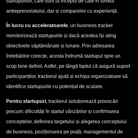
startupurilor, care sunt la început de cale în lumea
antreprenoriatului, dar și companiilor cu experiență.
În lucru cu acceleratoarele
, un business tracker
monitorizează startupurile și dacă acestea își ating
obiectivele săptămânale și lunare. Prin adresarea
întrebărilor corecte, acesta îndrumă startupul spre un
scop bine definit. Astfel, pe lângă faptul că asigură suport
participanților, trackerul ajută și echipa organizatoare să
identifice startupurile cu potențial de scalare.
Pentru startupuri,
trackerul soluționează provocări
precum: dificultăți în startul vânzărilor și confirmarea
conceptelor, definirea targetului și alegerea conceptului
de business, poziționarea pe piață, managementul de