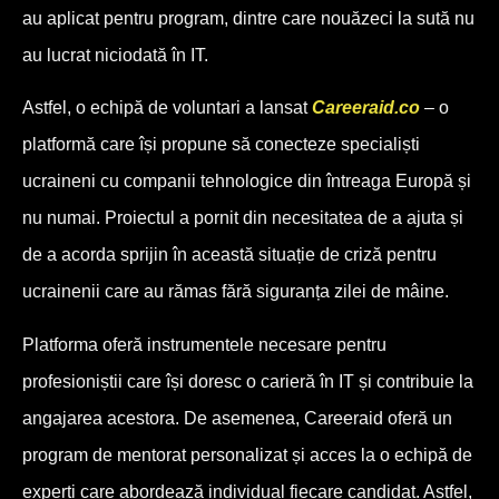
au aplicat pentru program, dintre care nouăzeci la sută nu
au lucrat niciodată în IT.
Astfel, o echipă de voluntari a lansat
Careeraid.co
– o
platformă care își propune să conecteze specialiști
ucraineni cu companii tehnologice din întreaga Europă și
nu numai. Proiectul a pornit din necesitatea de a ajuta și
de a acorda sprijin în această situație de criză pentru
ucrainenii care au rămas fără siguranța zilei de mâine.
Platforma oferă instrumentele necesare pentru
profesioniștii care își doresc o carieră în IT și contribuie la
angajarea acestora. De asemenea, Careeraid oferă un
program de mentorat personalizat și acces la o echipă de
experți care abordează individual fiecare candidat. Astfel,