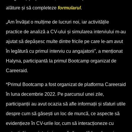
alăture și să completeze
formularul
.
„Am învățat o mulțime de lucruri noi, iar activitățile
practice de analiză a CV-ului și simularea interviului m-au
ajutat să depășesc multe dintre fricile pe care le-am avut
în legătură cu primul interviu cu angajatorii”, a menționat
Halyna, participantă la primul Bootcamp organizat de
Careeraid.
*Primul Bootcamp a fost organizat de platforma Careeraid
în luna decembrie 2022. Pe parcursul unei zile,
participanții au avut ocazia să afle informații și sfaturi utile
despre cum să găsești un loc de muncă, ce aspecte să
evidențieze în CV-urile lor, cum să interacționeze cu