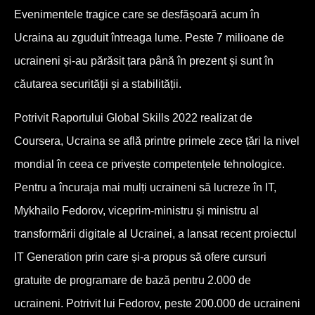
Evenimentele tragice care se desfășoară acum în
Ucraina au zguduit întreaga lume. Peste 7 milioane de
ucraineni și-au părăsit țara până în prezent și sunt în
căutarea securității și a stabilității.
Potrivit Raportului Global Skills 2022 realizat de
Coursera, Ucraina se află printre primele zece țări la nivel
mondial în ceea ce privește competențele tehnologice.
Pentru a încuraja mai mulți ucraineni să lucreze în IT,
Mykhailo Fedorov, viceprim-ministru și ministru al
transformării digitale al Ucrainei, a lansat recent proiectul
IT Generation prin care și-a propus să ofere cursuri
gratuite de programare de bază pentru 2.000 de
ucraineni. Potrivit lui Fedorov, peste 200.000 de ucraineni