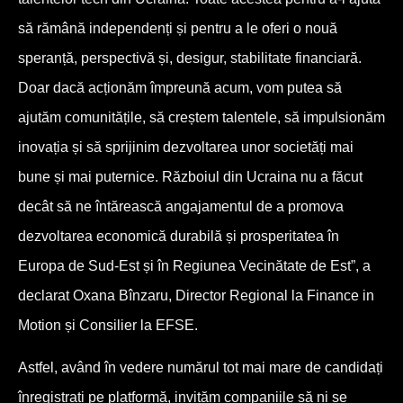
să rămână independenți și pentru a le oferi o nouă
speranță, perspectivă și, desigur, stabilitate financiară.
Doar dacă acționăm împreună acum, vom putea să
ajutăm comunitățile, să creștem talentele, să impulsionăm
inovația și să sprijinim dezvoltarea unor societăți mai
bune și mai puternice. Războiul din Ucraina nu a făcut
decât să ne întărească angajamentul de a promova
dezvoltarea economică durabilă și prosperitatea în
Europa de Sud-Est și în Regiunea Vecinătate de Est”, a
declarat Oxana Bînzaru, Director Regional la Finance in
Motion și Consilier la EFSE.
Astfel, având în vedere numărul tot mai mare de candidați
înregistrați pe platformă, invităm companiile să ni se