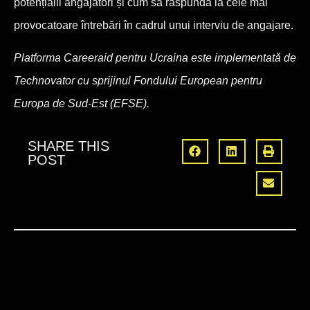
potențialii angajatori și cum să răspundă la cele mai
provocatoare întrebări în cadrul unui interviu de angajare.
Platforma Careeraid pentru Ucraina este implementată de
Technovator cu sprijinul Fondului European pentru
Europa de Sud-Est (EFSE).
SHARE THIS
POST