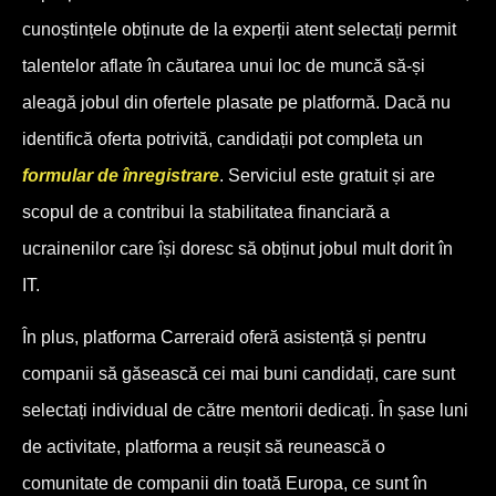
cunoștințele obținute de la experții atent selectați permit
talentelor aflate în căutarea unui loc de muncă să-și
aleagă jobul din ofertele plasate pe platformă. Dacă nu
identifică oferta potrivită, candidații pot completa un
formular de înregistrare
. Serviciul este gratuit și are
scopul de a contribui la stabilitatea financiară a
ucrainenilor care își doresc să obținut jobul mult dorit în
IT.
În plus, platforma Carreraid oferă asistență și pentru
companii să găsească cei mai buni candidați, care sunt
selectați individual de către mentorii dedicați. În șase luni
de activitate, platforma a reușit să reunească o
comunitate de companii din toată Europa, ce sunt în