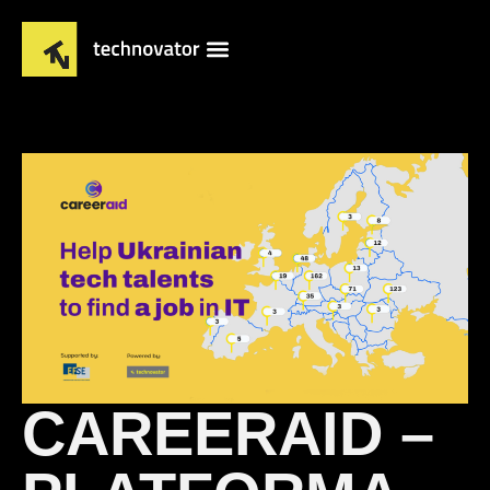
CAREERAID –