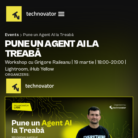
Events
Pune un Agent AI la Treabă
PUNE UN AGENT AI LA
TREABĂ
Workshop cu Grigore Raileanu | 19 martie | 18:00–20:00 |
Lightroom, iHub Yellow
ORGANIZERS: