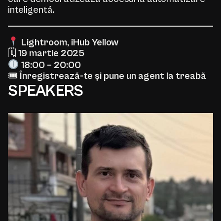
inteligentă.
Lightroom, iHub Yellow
🗓
19 martie 2025
18:00 – 20:00
🎟
Înregistrează-te și pune un agent la treabă
SPEAKERS