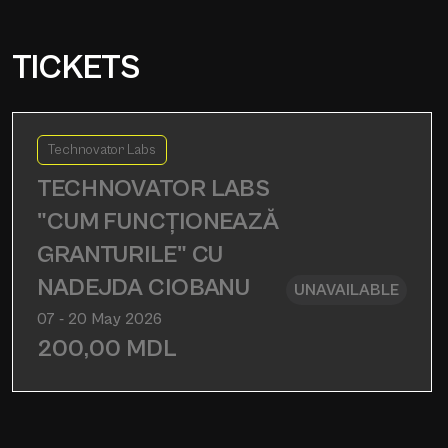
TICKETS
Technovator Labs
TECHNOVATOR LABS
"CUM FUNCȚIONEAZĂ
GRANTURILE" CU
NADEJDA CIOBANU
UNAVAILABLE
07 - 20 May 2026
200,00
MDL