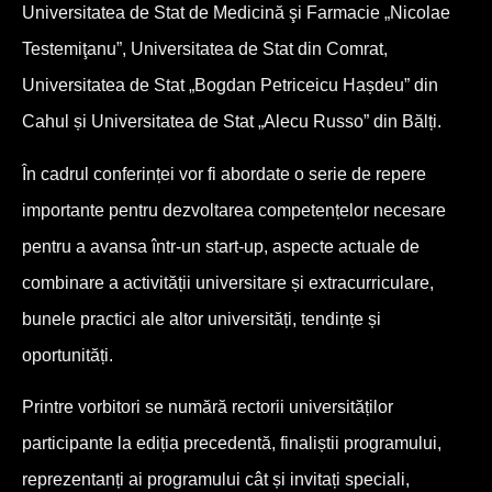
Universitatea de Stat de Medicină şi Farmacie „Nicolae
Testemiţanu”, Universitatea de Stat din Comrat,
Universitatea de Stat „Bogdan Petriceicu Hașdeu” din
Cahul și Universitatea de Stat „Alecu Russo” din Bălți.
În cadrul conferinței vor fi abordate o serie de repere
importante pentru dezvoltarea competențelor necesare
pentru a avansa într-un start-up, aspecte actuale de
combinare a activității universitare și extracurriculare,
bunele practici ale altor universități, tendințe și
oportunități.
Printre vorbitori se numără rectorii universităților
participante la ediția precedentă, finaliștii programului,
reprezentanți ai programului cât și invitați speciali,