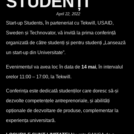
STUDENȚI
April 22, 2022
Start-up Students, în parteneriat cu Tekwill, USAID,
Sweden și Technovator, vă invită la prima conferință
organizată de către studenți și pentru studenți „Lansează
un start-up din Universitate”.
Evenimentul va avea loc în data de
14 mai
, în intervalul
orelor 11:00 – 17:00, la Tekwill.
Conferința este dedicată studenților care doresc să-și
dezvolte competențele antreprenoriale, și abilități
opționale de dezvoltare de produse, complementar la
experiența universitară.