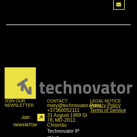
JOIN OUR
CONTACT
LEGAL NOTICE
NEWSLETTER
mary@technovator.world
Privacy Policy
+37360052111
Terms of Service
31 August 1989 St
Join
78, MD-2012,
newsletter
Chișinău
Technovator IP