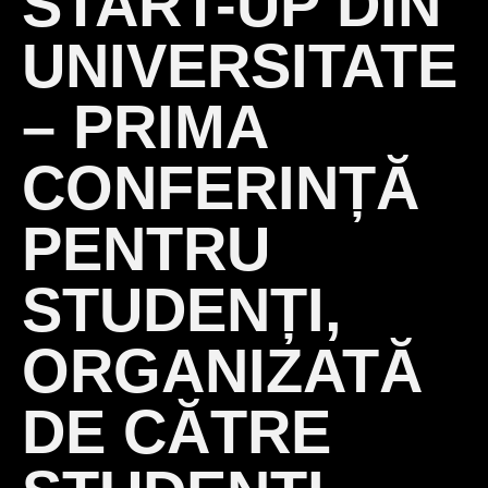
START-UP DIN
UNIVERSITATE
– PRIMA
CONFERINȚĂ
PENTRU
STUDENȚI,
ORGANIZATĂ
DE CĂTRE