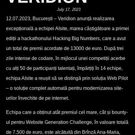
July 17, 2023
12.07.2023, București – Veridion anunță realizarea
excepțională a echipei AIsite, marea câștigătoare a primei
ediții a hackathonului Hacking Big Numbers, care a avut
un total de premii acordate de 13000 de euro. După trei
zile intense de codare, în mijlocul unei competiții acerbe
cu alți 50 de participanți talentați, împărțiți în 14 echipe,
echipa AIsite a reușit să se distingă prin soluția Web Pilot
– o soluție complet automată pentru modernizarea site-
urilor învechite de pe internet.
Echipa care a obținut atât premiul cel mare, cât și bounty-
ul pentru Website Generation Challenge, în valoare totală
de 7.500 de euro, este alcătuită din Brînză Ana-Maria,