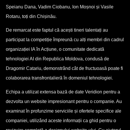
Speianu Dana, Vadim Ciobanu, Ion Moșnoi și Vasile
Rotaru, toți din Chișinău.
De remarcat este faptul că acești tineri talentați au
participat la competiție împreună cu alți membri din cadrul
organizației IA în Acțiune, o comunitate dedicată
tehnologiei AI din Republica Moldova, condusă de
Dragomir Catariu, demonstrând cât de fructuoasă poate fi
colaborarea transfrontalieră în domeniul tehnologiei.
Echipa a utilizat extensa bază de date Veridion pentru a
dezvolta un website impresionant pentru o companie. Au
examinat în profunzime serviciile și ofertele specifice ale
companiei, utilizând aceste informații ca ghid pentru o