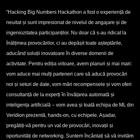
“Hacking Big Numbers Hackathon a fost o experiență de
neuitat și sunt impresionat de nivelul de angajare și de
ingeniozitatea participanților. Nu doar că s-au ridicat la
înălțimea provocărilor, ci au depășit toate așteptările,
aducând soluții inovatoare în diverse domenii de
activitate. Pentru ediția viitoare, avem planuri și mai mari:
vom aduce mai mulți parteneri care să aducă provocări
noi și seturi de date, vom mări recompensele și vom oferi
consultanță de la experți în învățarea automată și
inteligența artificială – vom avea și toată echipa de ML din
Veridion prezentă, hands-on, cu echipele. Așadar,
pregătiți-vă pentru un val de provocări, inovații și
oportunități de networking. Suntem încântați să vă invităm