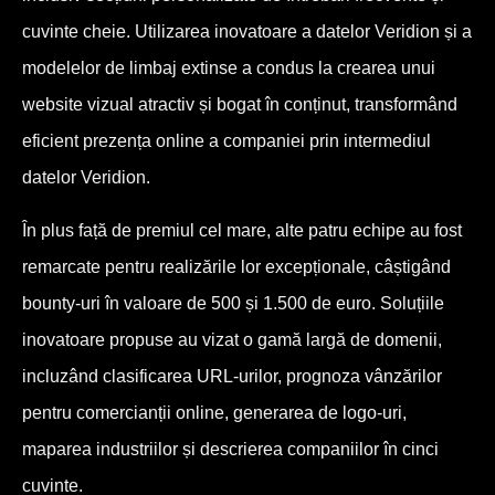
cuvinte cheie. Utilizarea inovatoare a datelor Veridion și a
modelelor de limbaj extinse a condus la crearea unui
website vizual atractiv și bogat în conținut, transformând
eficient prezența online a companiei prin intermediul
datelor Veridion.
În plus față de premiul cel mare, alte patru echipe au fost
remarcate pentru realizările lor excepționale, câștigând
bounty-uri în valoare de 500 și 1.500 de euro. Soluțiile
inovatoare propuse au vizat o gamă largă de domenii,
incluzând clasificarea URL-urilor, prognoza vânzărilor
pentru comercianții online, generarea de logo-uri,
maparea industriilor și descrierea companiilor în cinci
cuvinte.