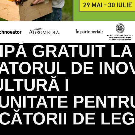
IPĂ GRATUIT LA
TORUL DE INOVA
LTURĂ I
UNITATE PENTR
CĂTORII DE LE