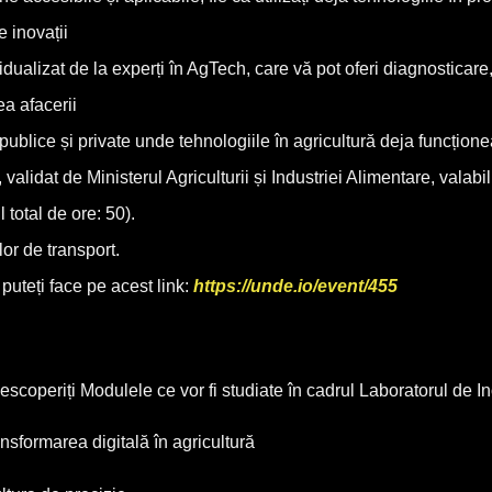
e inovații
dualizat de la experți în AgTech, care vă pot oferi diagnosticare, 
a afacerii
e publice și private unde tehnologiile în agricultură deja funcțion
, validat de Ministerul Agriculturii și Industriei Alimentare, valab
 total de ore: 50).
or de transport.
 puteți face pe acest link:
https://unde.io/event/455
escoperiți Modulele ce vor fi studiate în cadrul Laboratorul de Ino
nsformarea digitală în agricultură