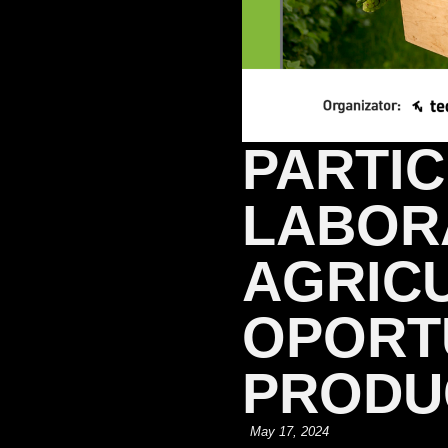
PARTIC
LABORA
AGRICU
OPORT
PRODU
May 17, 2024