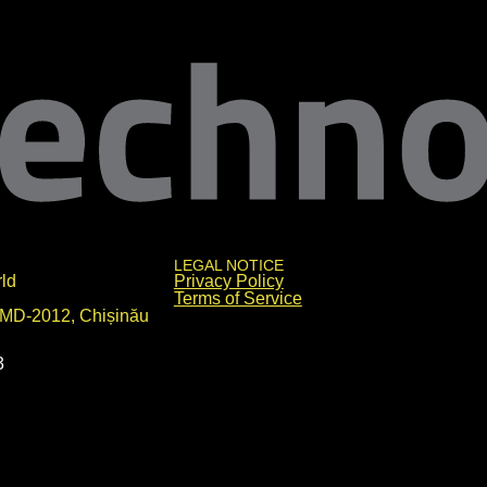
LEGAL NOTICE
ld
Privacy Policy
Terms of Service
 MD-2012, Chișinău
3