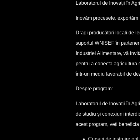
Laboratorul de Inovații în Agr
Inovăm procesele, exportăm r
Dragi producători locali de 
suportul WNISEF în parteneria
Industriei Alimentare, vă invi
pentru a conecta agricultura c
într-un mediu favorabil de dez
Despre program:
Laboratorul de Inovații în Agr
de studiu și conexiuni interdis
acest program, veți beneficia
Cursuri de instruire onl