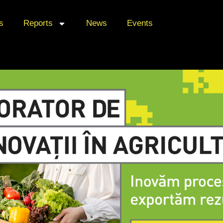
s
Reports
News
Events