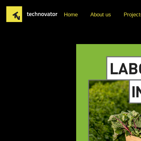
Home
About us
Project