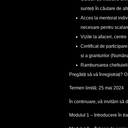
sunteți în căutare de alt
Acces la mentorat indivi
necesare pentru scalare
Vizite la afaceri, centr
Certificat de participare
și a granturilor (Numărul
Rambursarea cheltuielil
Pregătiți să vă înregistrați? O
Termen limită: 25 mai 2024
În continuare, vă invităm să d
Modulul 1 – Introducere în tra