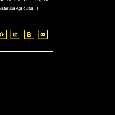
terului Agriculturii și