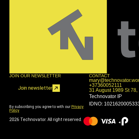
JOIN OUR NEWSLETTER
CONTACT
mary@technovator.wor
+37360052111
Join newsletter
31 August 1989 St 78,
Technovator IP
IDNO: 102162000533
By subscribing you agree to with our
Privacy
Policy
2026 Technovator. All right reserved.