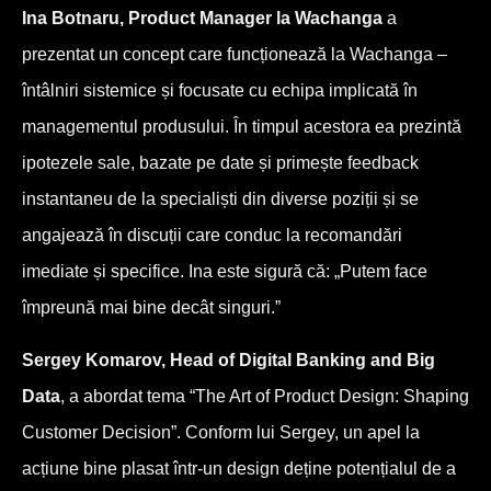
Ina Botnaru, Product Manager la Wachanga
a
prezentat un concept care funcționează la Wachanga –
întâlniri sistemice și focusate cu echipa implicată în
managementul produsului. În timpul acestora ea prezintă
ipotezele sale, bazate pe date și primește feedback
instantaneu de la specialiști din diverse poziții și se
angajează în discuții care conduc la recomandări
imediate și specifice. Ina este sigură că: „Putem face
împreună mai bine decât singuri.”
Sergey Komarov, Head of Digital Banking and Big
Data
, a abordat tema “The Art of Product Design: Shaping
Customer Decision”. Conform lui Sergey, un apel la
acțiune bine plasat într-un design deține potențialul de a