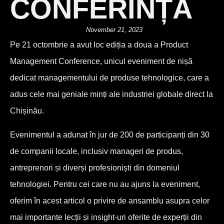
CONFERINȚĂ
November 21, 2023
Pe 21 octombrie a avut loc ediția a doua a Product
Management Conference, unicul eveniment de nișă
dedicat managementului de produse tehnologice, care a
adus cele mai geniale minți ale industriei globale direct la
Chișinău.
Evenimentul a adunat în jur de 200 de participanți din 30
de companii locale, inclusiv manageri de produs,
antreprenori și diverși profesioniști din domeniul
tehnologiei. Pentru cei care nu au ajuns la eveniment,
oferim în acest articol o privire de ansamblu asupra celor
mai importante lecții și insight-uri oferite de experții din