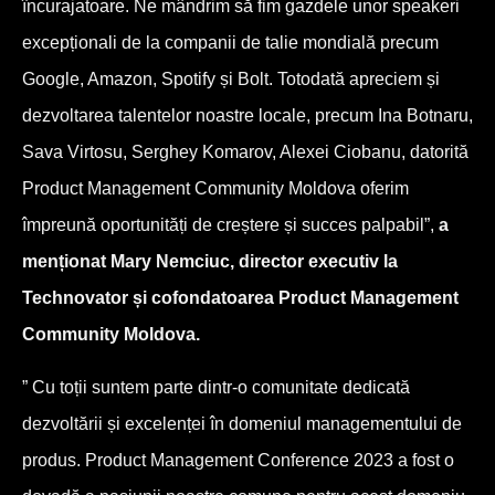
încurajatoare. Ne mândrim să fim gazdele unor speakeri
excepționali de la companii de talie mondială precum
Google, Amazon, Spotify și Bolt. Totodată apreciem și
dezvoltarea talentelor noastre locale, precum Ina Botnaru,
Sava Virtosu, Serghey Komarov, Alexei Ciobanu, datorită
Product Management Community Moldova oferim
împreună oportunități de creștere și succes palpabil”,
a
menționat Mary Nemciuc, director executiv la
Technovator și cofondatoarea Product Management
Community Moldova.
” Cu toții suntem parte dintr-o comunitate dedicată
dezvoltării și excelenței în domeniul managementului de
produs. Product Management Conference 2023 a fost o