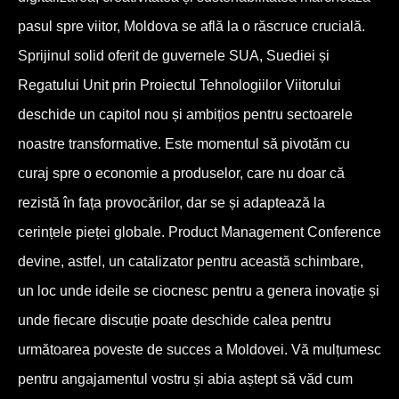
pasul spre viitor, Moldova se află la o răscruce crucială.
Sprijinul solid oferit de guvernele SUA, Suediei și
Regatului Unit prin Proiectul Tehnologiilor Viitorului
deschide un capitol nou și ambițios pentru sectoarele
noastre transformative. Este momentul să pivotăm cu
curaj spre o economie a produselor, care nu doar că
rezistă în fața provocărilor, dar se și adaptează la
cerințele pieței globale. Product Management Conference
devine, astfel, un catalizator pentru această schimbare,
un loc unde ideile se ciocnesc pentru a genera inovație și
unde fiecare discuție poate deschide calea pentru
următoarea poveste de succes a Moldovei. Vă mulțumesc
pentru angajamentul vostru și abia aștept să văd cum