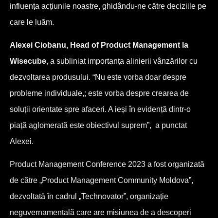
influența acțiunile noastre, ghidându-ne către deciziile pe
care le luăm.
Alexei Ciobanu, Head of Product Management la
Wisecube
, a subliniat importanța alinierii vânzărilor cu
dezvoltarea produsului. “Nu este vorba doar despre
probleme individuale,; este vorba despre crearea de
soluții orientate spre afaceri. A ieși în evidență dintr-o
piață aglomerată este obiectivul suprem”, a punctat
Alexei.
Product Management Conference 2023 a fost organizată
de către „Product Management Community Moldova”,
dezvoltată în cadrul „Technovator”, organizație
neguvernamentală care are misiunea de a descoperi