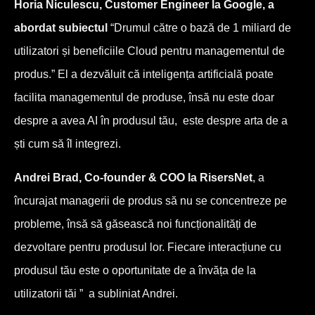
Horia Niculescu, Customer Engineer la Google, a
abordat subiectul
“Drumul către o bază de 1 miliard de
utilizatori și beneficiile Cloud pentru managementul de
produs.” El a dezvăluit că inteligența artificială poate
facilita managementul de produse, însă nu este doar
despre a avea AI în produsul tău, este despre arta de a
ști cum să îl integrezi.
Andrei Brad, Co-founder & COO la RisersNet
, a
încurajat managerii de produs să nu se concentreze pe
probleme, însă să găsească noi funcționalități de
dezvoltare pentru produsul lor. Fiecare interacțiune cu
produsul tău este o oportunitate de a învăța de la
utilizatorii tăi ” a subliniat Andrei.