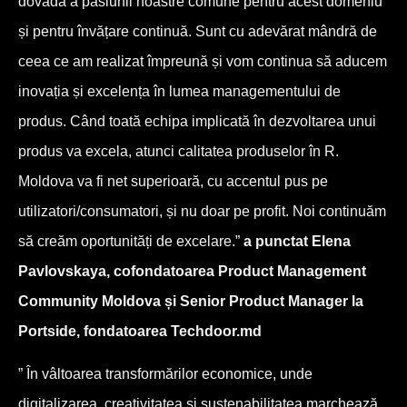
dovadă a pasiunii noastre comune pentru acest domeniu
și pentru învățare continuă. Sunt cu adevărat mândră de
ceea ce am realizat împreună și vom continua să aducem
inovația și excelența în lumea managementului de
produs. Când toată echipa implicată în dezvoltarea unui
produs va excela, atunci calitatea produselor în R.
Moldova va fi net superioară, cu accentul pus pe
utilizatori/consumatori, și nu doar pe profit. Noi continuăm
să creăm oportunități de excelare.”
a punctat Elena
Pavlovskaya, cofondatoarea Product Management
Community Moldova și Senior Product Manager la
Portside, fondatoarea Techdoor.md
” În vâltoarea transformărilor economice, unde
digitalizarea, creativitatea și sustenabilitatea marchează