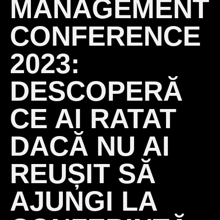
MANAGEMENT
CONFERENCE
2023:
DESCOPERĂ
CE AI RATAT
DACĂ NU AI
REUȘIT SĂ
AJUNGI LA