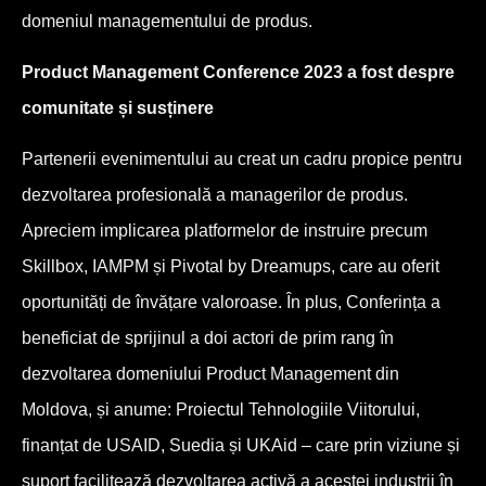
domeniul managementului de produs.
Product Management Conference 2023 a fost despre
comunitate și susținere
Partenerii evenimentului au creat un cadru propice pentru
dezvoltarea profesională a managerilor de produs.
Apreciem implicarea platformelor de instruire precum
Skillbox, IAMPM și Pivotal by Dreamups, care au oferit
oportunități de învățare valoroase. În plus, Conferința a
beneficiat de sprijinul a doi actori de prim rang în
dezvoltarea domeniului Product Management din
Moldova, și anume: Proiectul Tehnologiile Viitorului,
finanțat de USAID, Suedia și UKAid – care prin viziune și
suport facilitează dezvoltarea activă a acestei industrii în