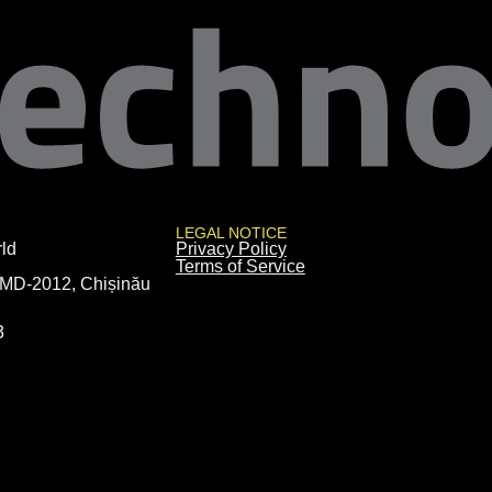
LEGAL NOTICE
ld
Privacy Policy
Terms of Service
 MD-2012, Chișinău
3