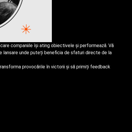
care companiile își ating obiectivele și performează. Vă
lansare unde puteți beneficia de sfaturi directe de la
ansforma provocările în victorii și să primiți feedback