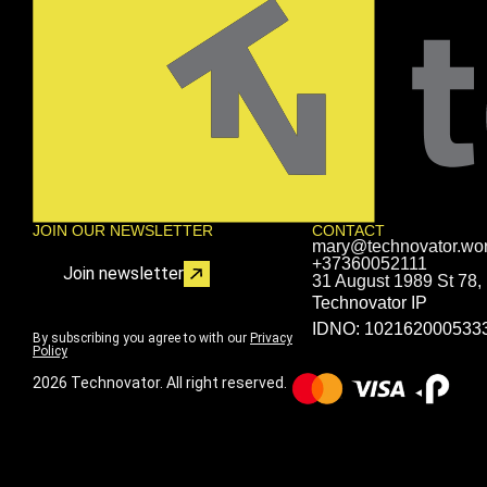
JOIN OUR NEWSLETTER
CONTACT
mary@technovator.wor
+37360052111
Join newsletter
31 August 1989 St 78,
Technovator IP
IDNO: 102162000533
By subscribing you agree to with our
Privacy
Policy
2026 Technovator. All right reserved.