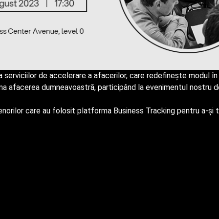
erviciilor de accelerare a afacerilor, care redefinește modul în 
a afacerea dumneavoastră, participând la evenimentul nostru de 
orilor care au folosit platforma Business Tracking pentru a-și tr