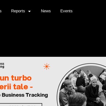
s
Reports
News
Events