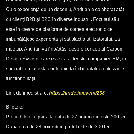
Cu o experiență de un deceniu, Andrian a colaborat atât
cu clienți B2B și B2C în diverse industrii. Focusul său
este în creare de platforme de comerț electronic ce
îmbunătățesc experiența și satisfacția utilizatorului. La
meetup, Andrian va împărtăși despre conceptul Carbon
Design System, care este caracteristic companiei IBM, în
special cum acesta contribuie la îmbunătățirea utilizării și
funcționalității.
Link de înregistrare:
https://unde.io/event/238
Biletele:
Prețul biletului până la data de 27 noiembrie este 200 lei
După data de 28 noiembrie prețul este de 300 lei.