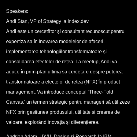
Speakers:
Andi Stan, VP of Strategy la Index.dev
Andi este un cercetător și consultant recunoscut pentru
expertiza sa în inovarea modelelor de afaceri,
implementarea tehnologiilor transformatoare și
consolidarea efectelor de rețea. La meetup, Andi va
aduce în prim-plan ultima sa cercetare despre puterea
transformatoare a efectelor de rețea (NFX) în product
management. Va introduce conceptul ‘Three-Fold
Canvas,’ un termen strategic pentru manageri să utilizeze
NFX prin gestiunea produsului, utilitate și crearea de
valoare, explorând inovația și diferențierea.
Andrian Adam, UX/UI Design și Research la IBM