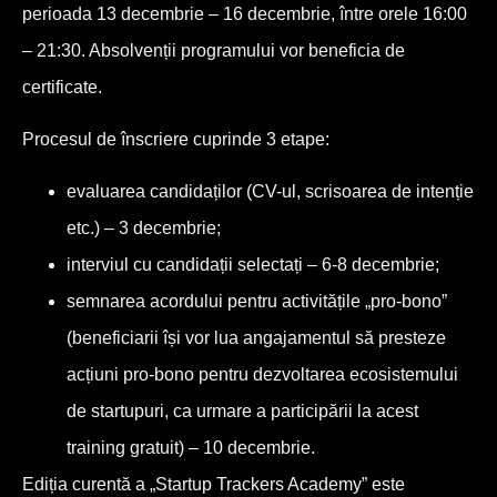
perioada 13 decembrie – 16 decembrie, între orele 16:00
– 21:30. Absolvenții programului vor beneficia de
certificate.
Procesul de înscriere cuprinde 3 etape:
evaluarea candidaților (CV-ul, scrisoarea de intenție
etc.) – 3 decembrie;
interviul cu candidații selectați – 6-8 decembrie;
semnarea acordului pentru activitățile „pro-bono”
(beneficiarii își vor lua angajamentul să presteze
acțiuni pro-bono pentru dezvoltarea ecosistemului
de startupuri, ca urmare a participării la acest
training gratuit) – 10 decembrie.
Ediția curentă a „Startup Trackers Academy” este