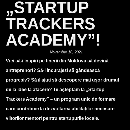
„STARTUP
TRACKERS
ACADEMY”!
November 16, 2021
Vrei să-i inspiri pe tinerii din Moldova să devină
antreprenori? Să-i încurajezi să gândească
progresiv? Să îi ajuți să descopere mai ușor drumul
de la idee la afacere? Te așteptăm la „Startup
Trackers Academy” – un program unic de formare
care contribuie la dezvoltarea abilităților necesare
viitorilor mentori pentru startupurile locale.