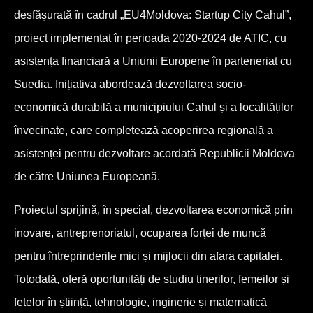
desfășurată în cadrul „EU4Moldova: Startup City Cahul”,
proiect implementat în perioada 2020-2024 de ATIC, cu
asistența financiară a Uniunii Europene în parteneriat cu
Suedia. Inițiativa abordează dezvoltarea socio-
economică durabilă a municipiului Cahul și a localităților
învecinate, care completează acoperirea regională a
asistenței pentru dezvoltare acordată Republicii Moldova
de către Uniunea Europeană.
Proiectul sprijină, în special, dezvoltarea economică prin
inovare, antreprenoriatul, ocuparea forței de muncă
pentru întreprinderile mici și mijlocii din afara capitalei.
Totodată, oferă oportunități de studiu tinerilor, femeilor și
fetelor în știință, tehnologie, inginerie și matematică