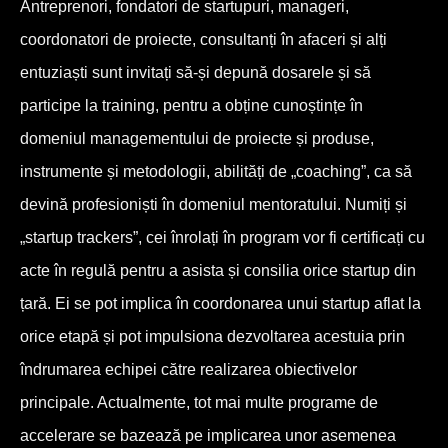
Antreprenori, fondatori de startupuri, manageri,
coordonatori de proiecte, consultanți în afaceri și alți
entuziaști sunt invitați să-și depună dosarele și să
participe la training, pentru a obține cunoștințe în
domeniul managementului de proiecte și produse,
instrumente și metodologii, abilități de „coaching”, ca să
devină profesioniști în domeniul mentoratului. Numiți și
„startup trackers”, cei înrolați în program vor fi certificați cu
acte în regulă pentru a asista și consilia orice startup din
țară. Ei se pot implica în coordonarea unui startup aflat la
orice etapă și pot impulsiona dezvoltarea acestuia prin
îndrumarea echipei către realizarea obiectivelor
principale. Actualmente, tot mai multe programe de
accelerare se bazează pe implicarea unor asemenea